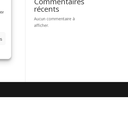
Commentaires
récents
tir
Aucun commentaire à
afficher.
es