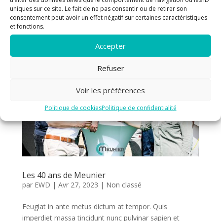
Au sein de notre entreprise nous avons mis en place
uniques sur ce site. Le fait de ne pas consentir ou de retirer son
un enclos dédié au tri sélectif.
consentement peut avoir un effet négatif sur certaines caractéristiques
et fonctions.
Accepter
Refuser
Voir les préférences
Politique de cookies
Politique de confidentialité
Les 40 ans de Meunier
par
EWD
|
Avr 27, 2023
|
Non classé
Feugiat in ante metus dictum at tempor. Quis
imperdiet massa tincidunt nunc pulvinar sapien et