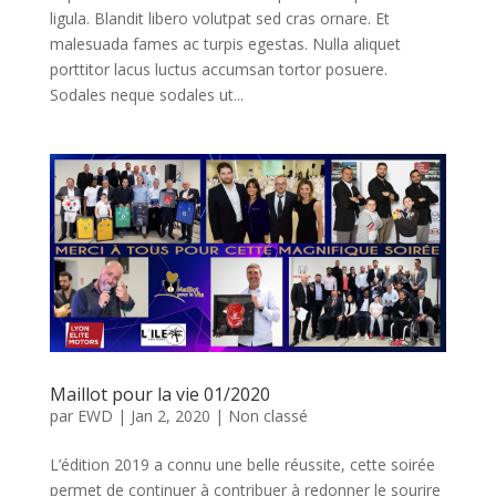
ligula. Blandit libero volutpat sed cras ornare. Et
malesuada fames ac turpis egestas. Nulla aliquet
porttitor lacus luctus accumsan tortor posuere.
Sodales neque sodales ut...
Maillot pour la vie 01/2020
par
EWD
|
Jan 2, 2020
|
Non classé
L’édition 2019 a connu une belle réussite, cette soirée
permet de continuer à contribuer à redonner le sourire