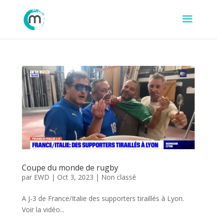
Coupe du monde de rugby
par
EWD
|
Oct 3, 2023
|
Non classé
A J-3 de France/Italie des supporters tiraillés à Lyon.
Voir la vidéo...